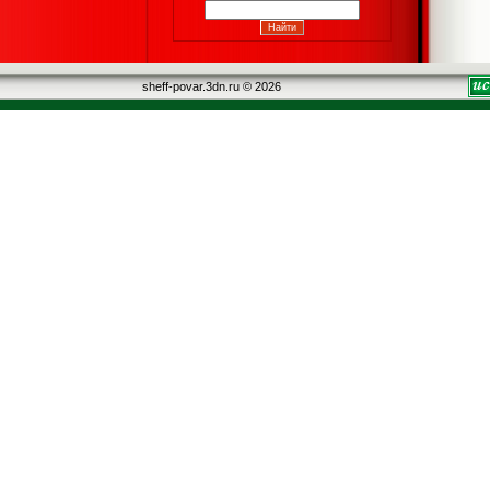
sheff-povar.3dn.ru © 2026