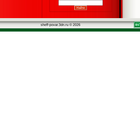
sheff-povar.3dn.ru © 2026